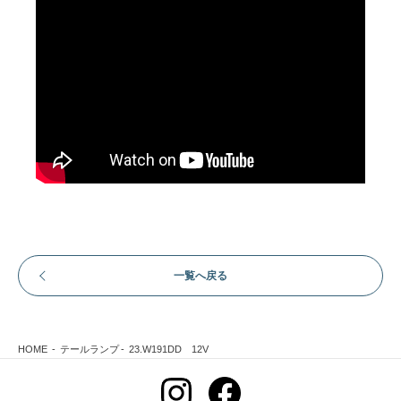
一覧へ戻る
HOME
テールランプ
23.W191DD 12V