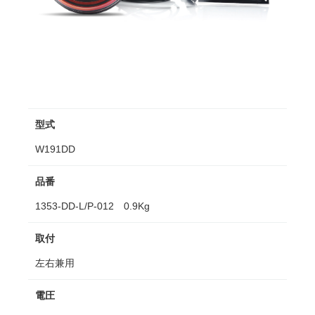
型式
W191DD
品番
1353-DD-L/P-012 0.9Kg
取付
左右兼用
電圧