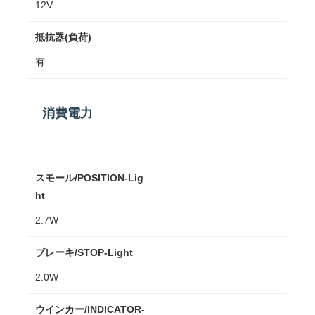
12V
抵抗器(負荷)
有
消費電力
スモール/POSITION-Lig
ht
2.7W
ブレーキ/STOP-Light
2.0W
ウインカー/INDICATOR-