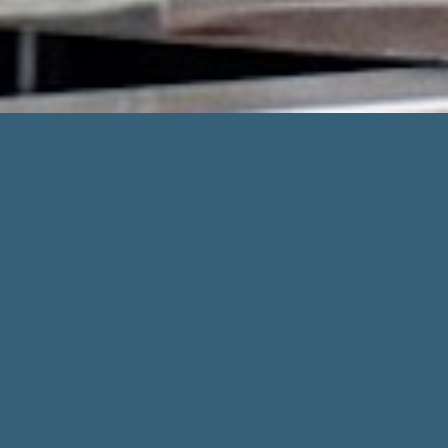
Message