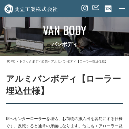
VAN BODY
バンボディ
HOME
トラックボディ架装
アルミバンボディ【ローラー埋込仕様】
アルミバンボディ【ローラー
埋込仕様】
床へセンターローラーを埋込、お荷物の搬入出を容易にする仕様
です。反転すると通常の床面になります。他にもエアローラー及