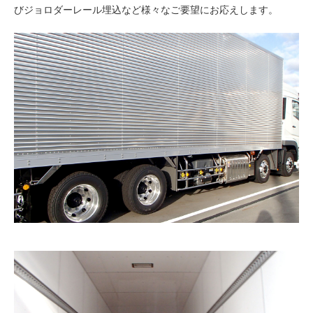
びジョロダーレール埋込など様々なご要望にお応えします。